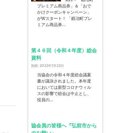
プレミアム商品券」＆「おで
かけクーポンキャンペーン」
がWスタート！ 「鍛冶町プレ
ミアム商品券…
第４６回（令和４年度）総会
資料
投稿: 2022年7月22日
当協会の令和４年度総会議案
書が議決されました。本年度
においては新型コロナウィル
スの影響で総会は中止とし、
役員の…
協会員の皆様へ『弘前市から
のお願い』