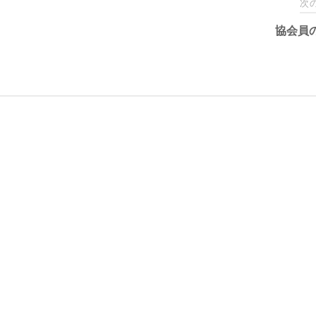
次
協会員