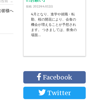
の投稿
→
投稿: 2022年4月12日
の皆様へ
4月となり、進学や就職・転
勤、桜の開花により、会食の
機会が増えることが予想され
ます。 つきましては、飲食の
場面…
Facebook
Twitter