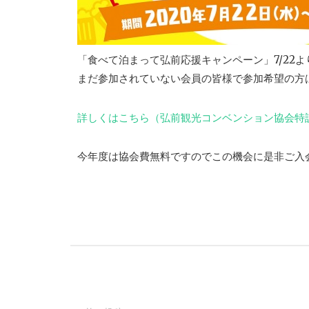
「食べて泊まって弘前応援キャンペーン」7/22
まだ参加されていない会員の皆様で参加希望の方
詳しくはこちら（弘前観光コンベンション協会特
今年度は協会費無料ですのでこの機会に是非ご入
投