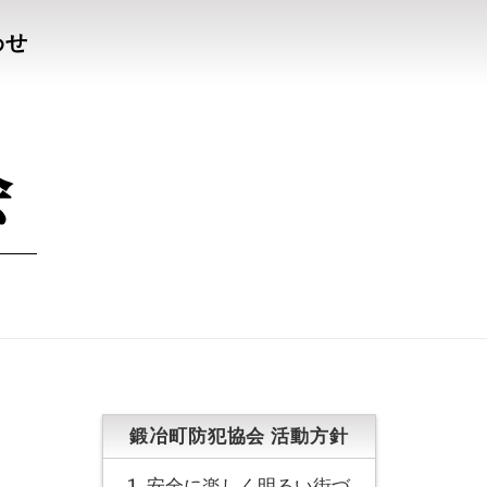
わせ
鍛冶町防犯協会 活動方針
安全に楽しく明るい街づ