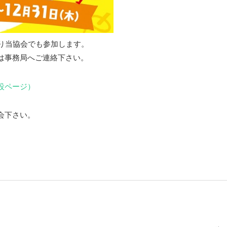
より当協会でも参加します。
は事務局へご連絡下さい。
設ページ）
会下さい。