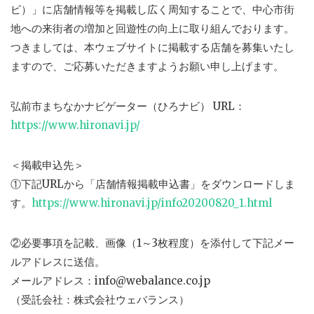
ビ）」に店舗情報等を掲載し広く周知することで、中心市街
地への来街者の増加と回遊性の向上に取り組んでおります。
つきましては、本ウェブサイトに掲載する店舗を募集いたし
ますので、ご応募いただきますようお願い申し上げます。
弘前市まちなかナビゲーター（ひろナビ） URL：
https://www.hironavi.jp/
＜掲載申込先＞
①下記URLから「店舗情報掲載申込書」をダウンロードしま
す。
https://www.hironavi.jp/info20200820_1.html
②必要事項を記載、画像（1～3枚程度）を添付して下記メー
ルアドレスに送信。
メールアドレス：info@webalance.co.jp
（受託会社：株式会社ウェバランス）