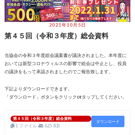
2021年10月5日
第４５回（令和３年度）総会資料
当協会の令和３年度総会議案書が議決されました。本年度に
おいては新型コロナウィルスの影響で総会は中止とし、役員
の議決をもって承認されましたのでご報告致します。
下記よりダウンロードできます。
「ダウンロード」ボタンをクリックorタップしてください。
第４５回（令和３年度）総会資料
ダウンロード
1 ファイル
625 KB