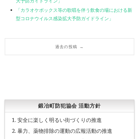
大予防ガイドライン」
「カラオケボックス等の歌唱を伴う飲食の場における新
型コロナウイルス感染拡大予防ガイドライン」
投
過去の投稿
→
稿
ナ
ビ
ゲ
鍛冶町防犯協会 活動方針
ー
安全に楽しく明るい街づくりの推進
シ
暴力、薬物排除の運動の広報活動の推進
ョ