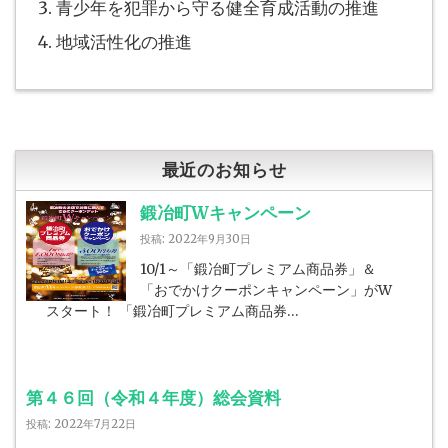
青少年を犯罪から守る健全育成活動の推進
ン
地域活性化の推進
最近のお知らせ
鍛冶町Wキャンペーン
投稿: 2022年9月30日
10/1～「鍛冶町プレミアム商品券」＆
「おでかけクーポンキャンペーン」がW
スタート！ 「鍛冶町プレミアム商品券…
第４６回（令和４年度）総会資料
投稿: 2022年7月22日