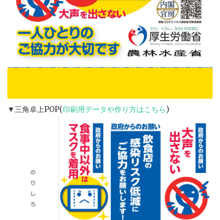
▼三角卓上POP(
印刷用データや作り方はこちら
)