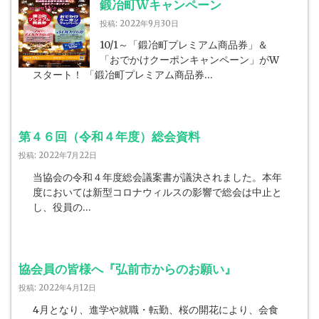
鍛冶町Wキャンペーン
投稿: 2022年9月30日
10/1～「鍛冶町プレミアム商品券」＆
「おでかけクーポンキャンペーン」がW
スタート！ 「鍛冶町プレミアム商品券…
第４６回（令和４年度）総会資料
投稿: 2022年7月22日
当協会の令和４年度総会議案書が議決されました。本年
度においては新型コロナウィルスの影響で総会は中止と
し、役員の…
協会員の皆様へ『弘前市からのお願い』
投稿: 2022年4月12日
4月となり、進学や就職・転勤、桜の開花により、会食