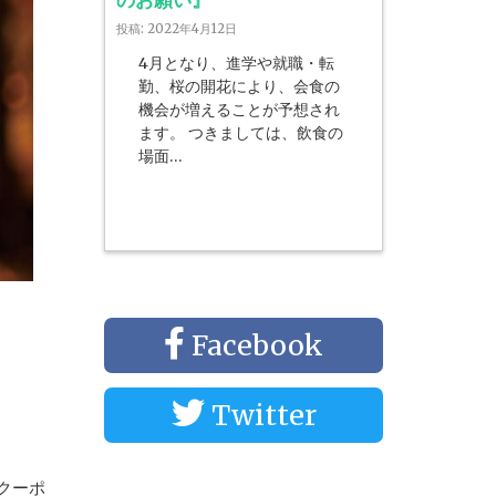
投稿: 2022年4月12日
4月となり、進学や就職・転
勤、桜の開花により、会食の
機会が増えることが予想され
ます。 つきましては、飲食の
場面…
Facebook
Twitter
クーポ