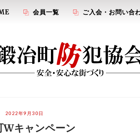
ME
会員一覧
ご入会・お問い合
2022年9月30日
町Wキャンペーン