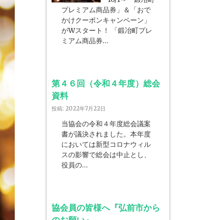
プレミアム商品券」＆「おで
かけクーポンキャンペーン」
がWスタート！ 「鍛冶町プレ
ミアム商品券…
第４６回（令和４年度）総会
資料
投稿: 2022年7月22日
当協会の令和４年度総会議案
書が議決されました。本年度
においては新型コロナウィル
スの影響で総会は中止とし、
役員の…
協会員の皆様へ『弘前市から
のお願い』