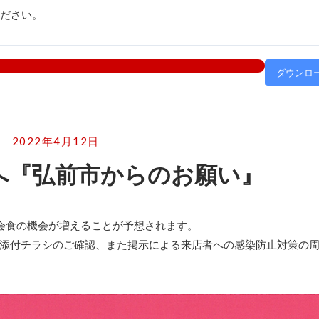
ください。
ダウンロ
2022年4月12日
へ『弘前市からのお願い』
会食の機会が増えることが予想されます。
添付チラシのご確認、また掲示による来店者への感染防止対策の