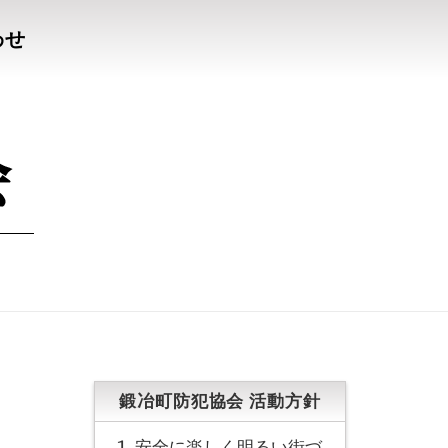
わせ
鍛冶町防犯協会 活動方針
安全に楽しく明るい街づ