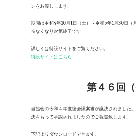
ンをお渡しします。
期間は令和4年10月1日（土）～令和5年1月30日（
※なくなり次第終了です
詳しくは特設サイトをご覧ください。
特設サイトはこちら
第４６回（
当協会の令和４年度総会議案書が議決されました。
決をもって承認されましたのでご報告致します。
下記よりダウンロードできます。