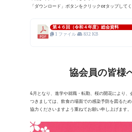
「ダウンロード」ボタンをクリックorタップして
第４６回（令和４年度）総会資料
1 ファイル
832 KB
協会員の皆様
4月となり、進学や就職・転勤、桜の開花により、
つきましては、飲食の場面での感染予防を図るため
協力くださいますよう重ねてお願い申し上げます。